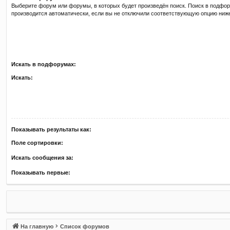
Выберите форум или форумы, в которых будет произведён поиск. Поиск в подфо
производится автоматически, если вы не отключили соответствующую опцию ниж
Искать в подфорумах:
Искать:
Показывать результаты как:
Поле сортировки:
Искать сообщения за:
Показывать первые:
На главную
Список форумов