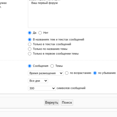
румах
е.
Да
Нет
В названиях тем и текстах сообщений
Только в текстах сообщений
Только по названию темы
Только в первом сообщении темы
Сообщения
Темы
по возрастанию
по убыванию
символов сообщений